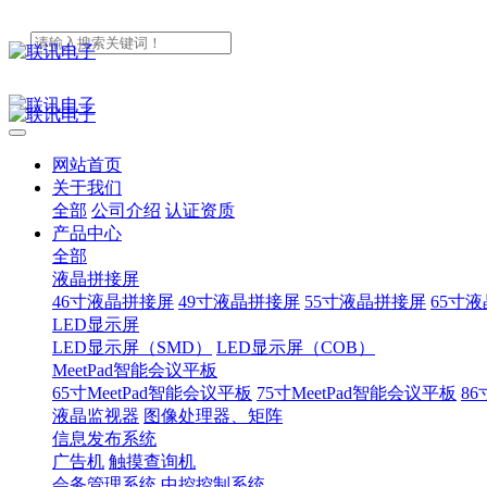
网站首页
关于我们
全部
公司介绍
认证资质
产品中心
全部
液晶拼接屏
46寸液晶拼接屏
49寸液晶拼接屏
55寸液晶拼接屏
65寸
LED显示屏
LED显示屏（SMD）
LED显示屏（COB）
MeetPad智能会议平板
65寸MeetPad智能会议平板
75寸MeetPad智能会议平板
86
液晶监视器
图像处理器、矩阵
信息发布系统
广告机
触摸查询机
会务管理系统
中控控制系统