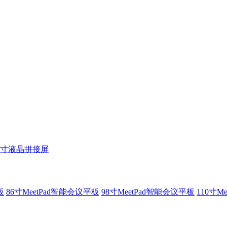
5寸液晶拼接屏
板
86寸MeetPad智能会议平板
98寸MeetPad智能会议平板
110寸M