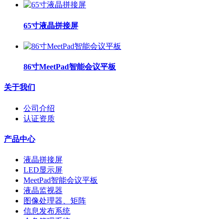
65寸液晶拼接屏
86寸MeetPad智能会议平板
关于我们
公司介绍
认证资质
产品中心
液晶拼接屏
LED显示屏
MeetPad智能会议平板
液晶监视器
图像处理器、矩阵
信息发布系统