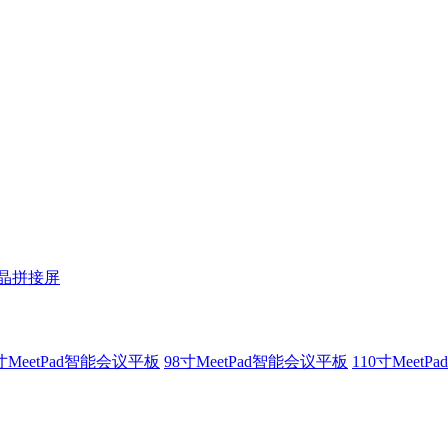
液晶拼接屏
寸MeetPad智能会议平板
98寸MeetPad智能会议平板
110寸Meet