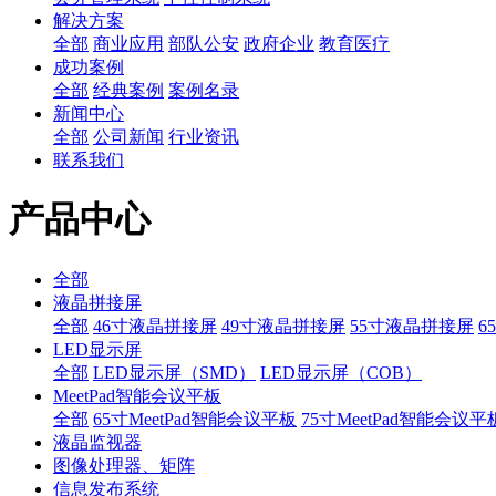
解决方案
全部
商业应用
部队公安
政府企业
教育医疗
成功案例
全部
经典案例
案例名录
新闻中心
全部
公司新闻
行业资讯
联系我们
产品中心
全部
液晶拼接屏
全部
46寸液晶拼接屏
49寸液晶拼接屏
55寸液晶拼接屏
6
LED显示屏
全部
LED显示屏（SMD）
LED显示屏（COB）
MeetPad智能会议平板
全部
65寸MeetPad智能会议平板
75寸MeetPad智能会议平
液晶监视器
图像处理器、矩阵
信息发布系统