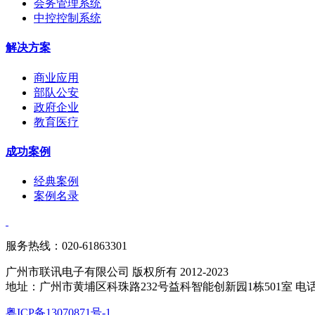
会务管理系统
中控控制系统
解决方案
商业应用
部队公安
政府企业
教育医疗
成功案例
经典案例
案例名录
服务热线：020-61863301
广州市联讯电子有限公司 版权所有 2012-2023
地址：广州市黄埔区科珠路232号益科智能创新园1栋501室 电话：020-6
粤ICP备13070871号-1