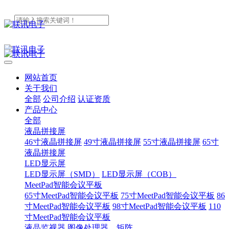
网站首页
关于我们
全部
公司介绍
认证资质
产品中心
全部
液晶拼接屏
46寸液晶拼接屏
49寸液晶拼接屏
55寸液晶拼接屏
65寸
液晶拼接屏
LED显示屏
LED显示屏（SMD）
LED显示屏（COB）
MeetPad智能会议平板
65寸MeetPad智能会议平板
75寸MeetPad智能会议平板
86
寸MeetPad智能会议平板
98寸MeetPad智能会议平板
110
寸MeetPad智能会议平板
液晶监视器
图像处理器、矩阵