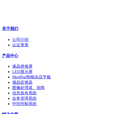
关于我们
公司介绍
认证资质
产品中心
液晶拼接屏
LED显示屏
MeetPad智能会议平板
液晶监视器
图像处理器、矩阵
信息发布系统
会务管理系统
中控控制系统