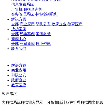
信息发布系统
广告机
触摸查询机
会务管理系统
中控控制系统
解决方案
全部
商业应用
部队公安
政府企业
教育医疗
成功案例
全部
经典案例
案例名录
新闻中心
全部
公司新闻
行业资讯
联系我们
解决方案
商业应用
部队公安
政府企业
教育医疗
客户需求
大数据系统数据输入显示，分析和统计各种管理数据图文信息