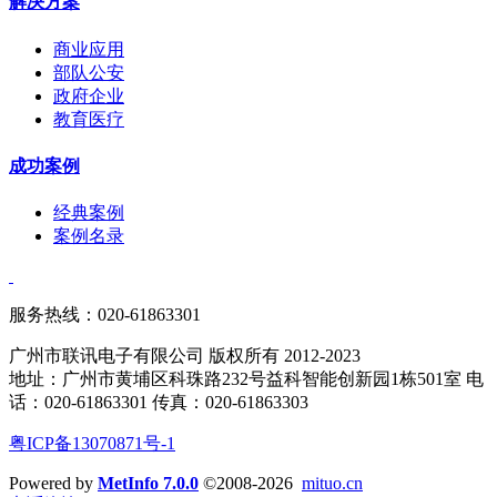
解决方案
商业应用
部队公安
政府企业
教育医疗
成功案例
经典案例
案例名录
服务热线：020-61863301
广州市联讯电子有限公司 版权所有 2012-2023
地址：广州市黄埔区科珠路232号益科智能创新园1栋501室 电
话：020-61863301 传真：020-61863303
粤ICP备13070871号-1
Powered by
MetInfo 7.0.0
©2008-2026
mituo.cn