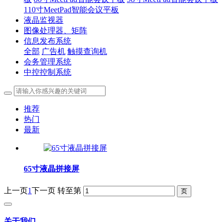
110寸MeetPad智能会议平板
液晶监视器
图像处理器、矩阵
信息发布系统
全部
广告机
触摸查询机
会务管理系统
中控控制系统
推荐
热门
最新
65寸液晶拼接屏
上一页
1
下一页
转至第
关于我们