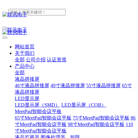
网站首页
关于我们
全部
公司介绍
认证资质
产品中心
全部
液晶拼接屏
46寸液晶拼接屏
49寸液晶拼接屏
55寸液晶拼接屏
65寸
液晶拼接屏
LED显示屏
LED显示屏（SMD）
LED显示屏（COB）
MeetPad智能会议平板
65寸MeetPad智能会议平板
75寸MeetPad智能会议平板
86
寸MeetPad智能会议平板
98寸MeetPad智能会议平板
110
寸MeetPad智能会议平板
液晶监视器
图像处理器、矩阵