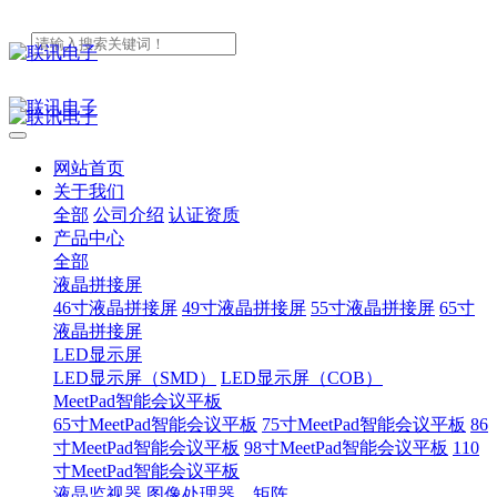
网站首页
关于我们
全部
公司介绍
认证资质
产品中心
全部
液晶拼接屏
46寸液晶拼接屏
49寸液晶拼接屏
55寸液晶拼接屏
65寸
液晶拼接屏
LED显示屏
LED显示屏（SMD）
LED显示屏（COB）
MeetPad智能会议平板
65寸MeetPad智能会议平板
75寸MeetPad智能会议平板
86
寸MeetPad智能会议平板
98寸MeetPad智能会议平板
110
寸MeetPad智能会议平板
液晶监视器
图像处理器、矩阵