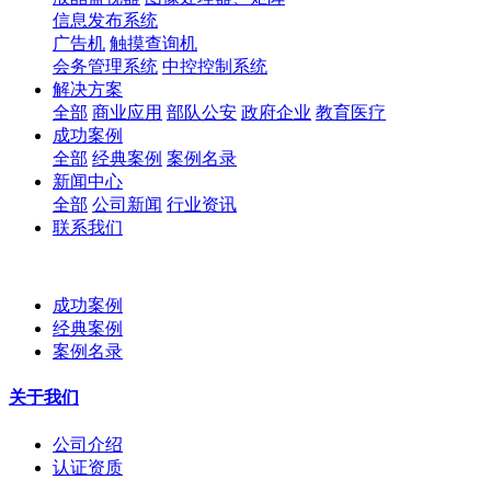
信息发布系统
广告机
触摸查询机
会务管理系统
中控控制系统
解决方案
全部
商业应用
部队公安
政府企业
教育医疗
成功案例
全部
经典案例
案例名录
新闻中心
全部
公司新闻
行业资讯
联系我们
成功案例
经典案例
案例名录
关于我们
公司介绍
认证资质