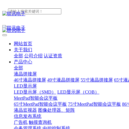
网站首页
关于我们
全部
公司介绍
认证资质
产品中心
全部
液晶拼接屏
46寸液晶拼接屏
49寸液晶拼接屏
55寸液晶拼接屏
65寸
LED显示屏
LED显示屏（SMD）
LED显示屏（COB）
MeetPad智能会议平板
65寸MeetPad智能会议平板
75寸MeetPad智能会议平板
86
液晶监视器
图像处理器、矩阵
信息发布系统
广告机
触摸查询机
会务管理系统
中控控制系统