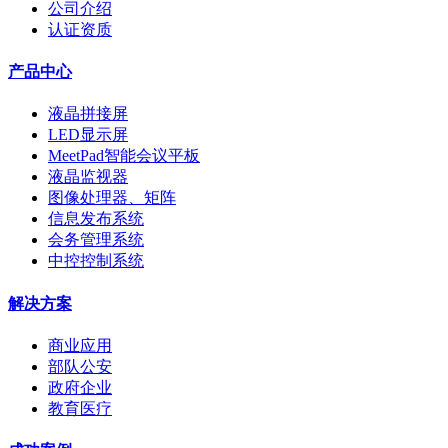
公司介绍
认证资质
产品中心
液晶拼接屏
LED显示屏
MeetPad智能会议平板
液晶监视器
图像处理器、矩阵
信息发布系统
会务管理系统
中控控制系统
解决方案
商业应用
部队公安
政府企业
教育医疗