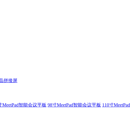
液晶拼接屏
寸MeetPad智能会议平板
98寸MeetPad智能会议平板
110寸Meet