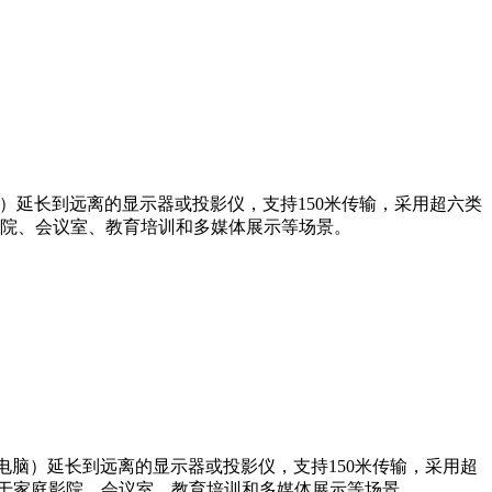
机或电脑）延长到远离的显示器或投影仪，支持150米传输，采用超六类
泛应用于家庭影院、会议室、教育培训和多媒体展示等场景。
戏机或电脑）延长到远离的显示器或投影仪，支持150米传输，采用超
该产品广泛应用于家庭影院、会议室、教育培训和多媒体展示等场景。