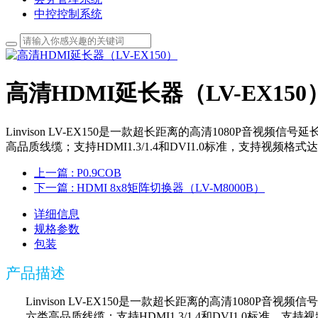
中控控制系统
高清HDMI延长器（LV-EX150
​Linvison LV-EX150是一款超长距离的高清1080
高品质线缆；支持HDMI1.3/1.4和DVI1.0标准，支持视频格式达
上一篇
: P0.9COB
下一篇
: HDMI 8x8矩阵切换器（LV-M8000B）
详细信息
规格参数
包装
产品描述
Linvison LV-EX150是一款超长距离的高清108
六类高品质线缆；支持HDMI1.3/1.4和DVI1.0标准，支持