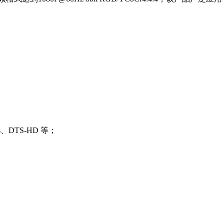
s、DTS-HD 等；