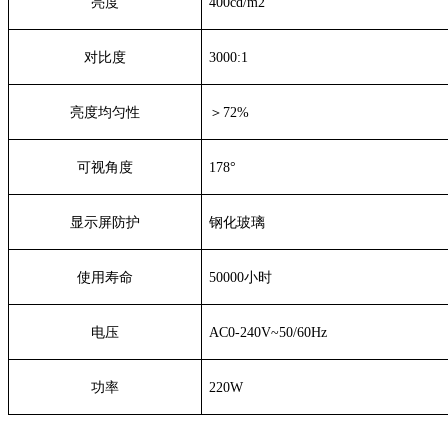
亮度
400cd/m2
对比度
3000:1
亮度均匀性
＞72%
可视角度
178°
显示屏防护
钢化玻璃
使用寿命
50000小时
电压
AC0-240V~50/60Hz
功率
220W