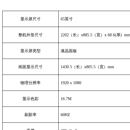
显示屏尺寸
65英寸
整机外形尺寸
2202（长）x885.5（宽）x 68.6(厚) m
显示屏类型
液晶面板
画面显示尺寸
1430.5（长）x805.5（宽）mm
物理分辨率
1920 x 1080
显示色彩
16.7M
刷新率
60HZ