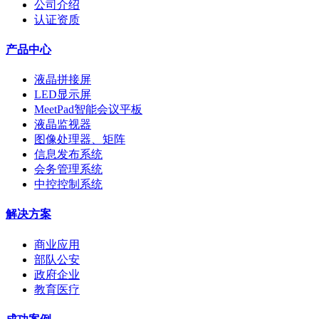
公司介绍
认证资质
产品中心
液晶拼接屏
LED显示屏
MeetPad智能会议平板
液晶监视器
图像处理器、矩阵
信息发布系统
会务管理系统
中控控制系统
解决方案
商业应用
部队公安
政府企业
教育医疗