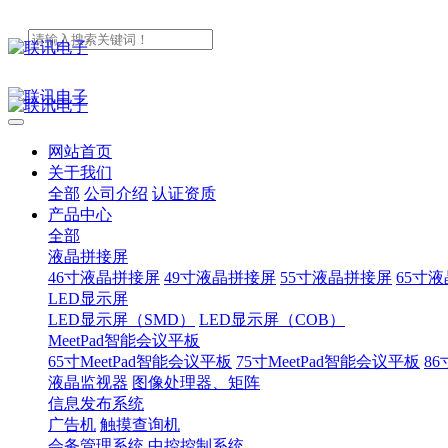
网站首页
关于我们
全部
公司介绍
认证资质
产品中心
全部
液晶拼接屏
46寸液晶拼接屏
49寸液晶拼接屏
55寸液晶拼接屏
65寸
LED显示屏
LED显示屏（SMD）
LED显示屏（COB）
MeetPad智能会议平板
65寸MeetPad智能会议平板
75寸MeetPad智能会议平板
86
液晶监视器
图像处理器、矩阵
信息发布系统
广告机
触摸查询机
会务管理系统
中控控制系统