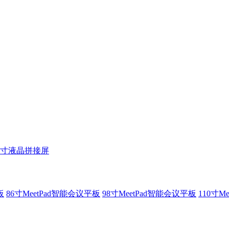
5寸液晶拼接屏
板
86寸MeetPad智能会议平板
98寸MeetPad智能会议平板
110寸M