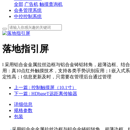
全部
广告机
触摸查询机
会务管理系统
中控控制系统
落地指引屏
l 采用铝合金金属拉丝边框与铝合金铸铝转角，超薄边框、结合
用：真10点红外触摸技术，支持各类手势识别应用；l 嵌入式
定性高；l 信息更新及时，只需要在管理后台通过管理
上一篇
: 控制触摸屏（10.1寸）
下一篇
: HDbaseT远距离传输器
详细信息
规格参数
包装
采用铝合金金属拉丝边框与铝合金铸铝转角，超薄边框、
l