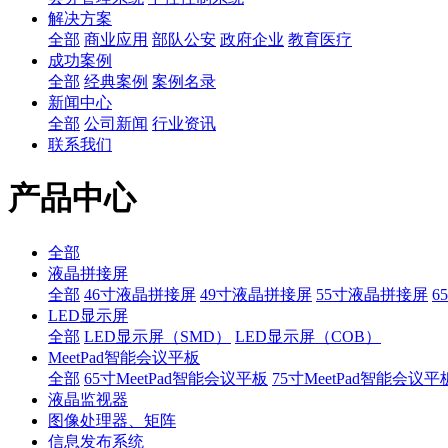
解决方案
全部
商业应用
部队公安
政府企业
教育医疗
成功案例
全部
经典案例
案例名录
新闻中心
全部
公司新闻
行业资讯
联系我们
产品中心
全部
液晶拼接屏
全部
46寸液晶拼接屏
49寸液晶拼接屏
55寸液晶拼接屏
6
LED显示屏
全部
LED显示屏（SMD）
LED显示屏（COB）
MeetPad智能会议平板
全部
65寸MeetPad智能会议平板
75寸MeetPad智能会议平
液晶监视器
图像处理器、矩阵
信息发布系统