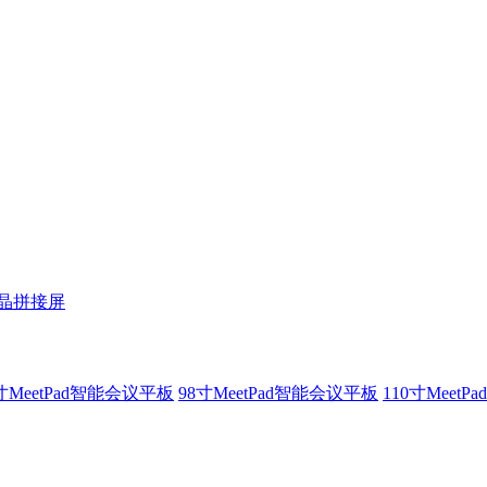
液晶拼接屏
寸MeetPad智能会议平板
98寸MeetPad智能会议平板
110寸Meet