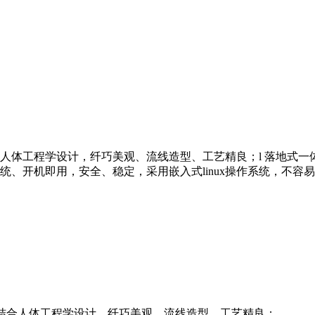
人体工程学设计，纤巧美观、流线造型、工艺精良；l 落地式一
系统、开机即用，安全、稳定，采用嵌入式linux操作系统，不
结合人体工程学设计，纤巧美观、流线造型、工艺精良；