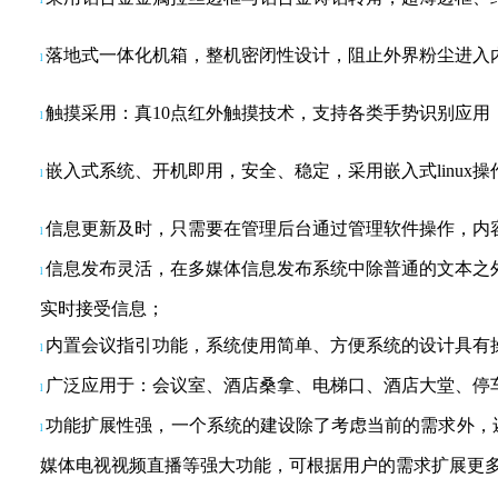
落地式一体化机箱，整机密闭性设计，阻止外界粉尘进入
l
触摸采用：真
10点红外触摸技术，支持各类手势识别应用
l
嵌入式系统、开机即用，安全、稳定，采用嵌入式
lin
l
信息更新及时，只需要在管理后台通过管理软件操作，内
l
信息发布灵活，在多媒体信息发布系统中除普通的文本之
l
实时接受信息；
内置会议指引功能，系统使用简单、方便系统的设计具有
l
广泛应用于：会议室、酒店桑拿、电梯口、酒店大堂、停
l
功能扩展性强，一个系统的建设除了考虑当前的需求外，
l
媒体电视视频直播等强大功能，可根据用户的需求扩展更