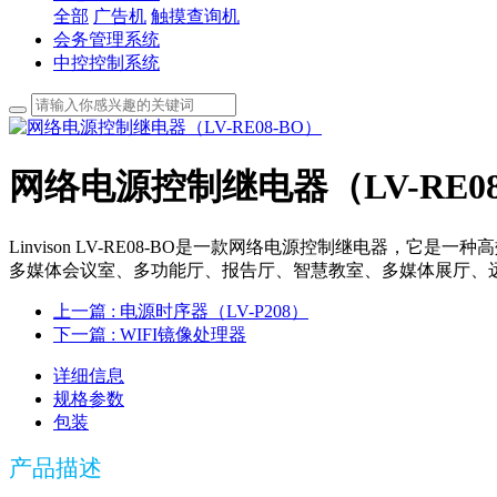
全部
广告机
触摸查询机
会务管理系统
中控控制系统
网络电源控制继电器（LV-RE08
Linvison LV-RE08-BO是一款网络电源控制继电
多媒体会议室、多功能厅、报告厅、智慧教室、多媒体展厅、
上一篇
: 电源时序器（LV-P208）
下一篇
: WIFI镜像处理器
详细信息
规格参数
包装
产品描述