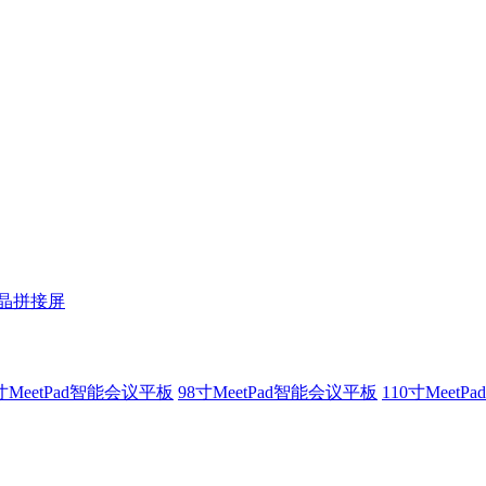
液晶拼接屏
寸MeetPad智能会议平板
98寸MeetPad智能会议平板
110寸Meet