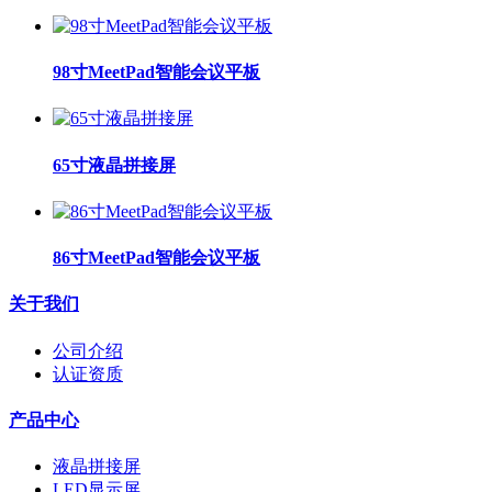
98寸MeetPad智能会议平板
65寸液晶拼接屏
86寸MeetPad智能会议平板
关于我们
公司介绍
认证资质
产品中心
液晶拼接屏
LED显示屏