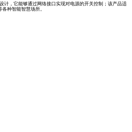
设计
，
它能够通过网络接口实现对电源的开关控制
；
该产品适
等各种智能智慧场所。