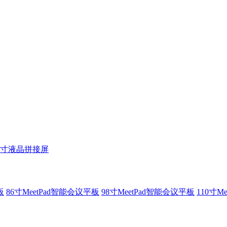
5寸液晶拼接屏
板
86寸MeetPad智能会议平板
98寸MeetPad智能会议平板
110寸M