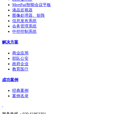
MeetPad智能会议平板
液晶监视器
图像处理器、矩阵
信息发布系统
会务管理系统
中控控制系统
解决方案
商业应用
部队公安
政府企业
教育医疗
成功案例
经典案例
案例名录
服务热线：020-61863301