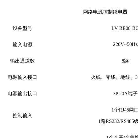
网络电源控制继电器
设备
型号
LV-RE08-B
220V~50Hz
输入电源
输出通道数
8路
电源输入接口
火线、零线、地线、
电源输出接口
3P 20A端子
1个RJ45网
控制输入
1路RS232
/RS485
1个全开/全关