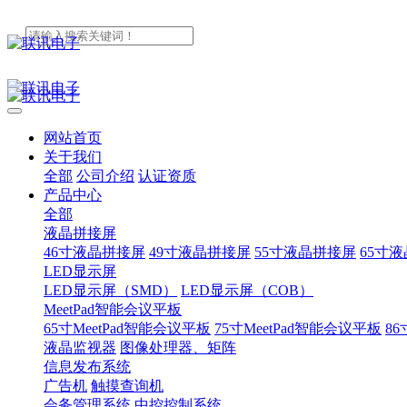
网站首页
关于我们
全部
公司介绍
认证资质
产品中心
全部
液晶拼接屏
46寸液晶拼接屏
49寸液晶拼接屏
55寸液晶拼接屏
65寸
LED显示屏
LED显示屏（SMD）
LED显示屏（COB）
MeetPad智能会议平板
65寸MeetPad智能会议平板
75寸MeetPad智能会议平板
86
液晶监视器
图像处理器、矩阵
信息发布系统
广告机
触摸查询机
会务管理系统
中控控制系统