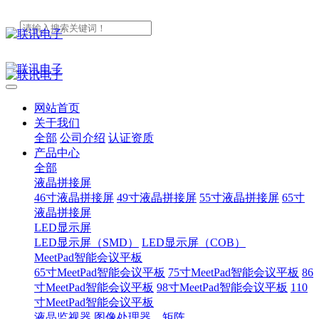
网站首页
关于我们
全部
公司介绍
认证资质
产品中心
全部
液晶拼接屏
46寸液晶拼接屏
49寸液晶拼接屏
55寸液晶拼接屏
65寸
液晶拼接屏
LED显示屏
LED显示屏（SMD）
LED显示屏（COB）
MeetPad智能会议平板
65寸MeetPad智能会议平板
75寸MeetPad智能会议平板
86
寸MeetPad智能会议平板
98寸MeetPad智能会议平板
110
寸MeetPad智能会议平板
液晶监视器
图像处理器、矩阵