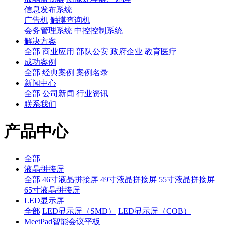
信息发布系统
广告机
触摸查询机
会务管理系统
中控控制系统
解决方案
全部
商业应用
部队公安
政府企业
教育医疗
成功案例
全部
经典案例
案例名录
新闻中心
全部
公司新闻
行业资讯
联系我们
产品中心
全部
液晶拼接屏
全部
46寸液晶拼接屏
49寸液晶拼接屏
55寸液晶拼接屏
65寸液晶拼接屏
LED显示屏
全部
LED显示屏（SMD）
LED显示屏（COB）
MeetPad智能会议平板