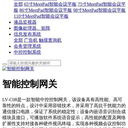
全部
65寸MeetPad智能会议平板
75寸MeetPad智能会议平
板
86寸MeetPad智能会议平板
98寸MeetPad智能会议平板
110寸MeetPad智能会议平板
液晶监视器
图像处理器、矩阵
信息发布系统
全部
广告机
触摸查询机
会务管理系统
中控控制系统
智能控制网关
LV-C08是一款智能中控控制网关，该设备具有高性能、高可
靠性的特点，设计中采用容错技术，并采用了高抗干扰能力的
通信接口电路，保证了系统的稳定性；设备内嵌语音识别合成
模块及接口，可播放软件系统语音提示；高性能的配置及网络
扩展性支持对接各种硬件视讯终端，实现各种视频会议控制功