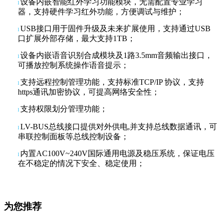
设备内嵌智能红外学习功能模块，无需配置专业学习
l
器，支持硬件学习红外功能，方便调试与维护；
USB接口用于固件升级及未来扩展使用，支持通过USB
l
口扩展外部存储，最大支持1TB；
设备内嵌语音识别合成模块及
1路3.5mm音频输出接口，
l
可播放控制系统操作语音提示；
支持远程控制管理功能，支持标准
TCP/IP 协议，支持
l
https通讯加密协议，可提高网络安全性；
支持权限划分管理功能；
l
LV-BUS总线接口提供对外供电,并支持总线数据通讯，可
l
串联控制面板等总线控制设备；
内置
AC100V~240V国际通用电源及稳压系统，保证电压
l
在不稳定的情况下安全、稳定使用；
为您推荐