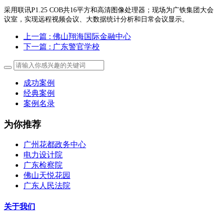
采用联讯P1.25 COB共16平方和高清图像处理器；现场为广铁集团大会
议室，实现远程视频会议、大数据统计分析和日常会议显示。
上一篇
: 佛山翔海国际金融中心
下一篇
: 广东警官学校
成功案例
经典案例
案例名录
为你推荐
广州花都政务中心
电力设计院
广东检察院
佛山天悦花园
广东人民法院
关于我们