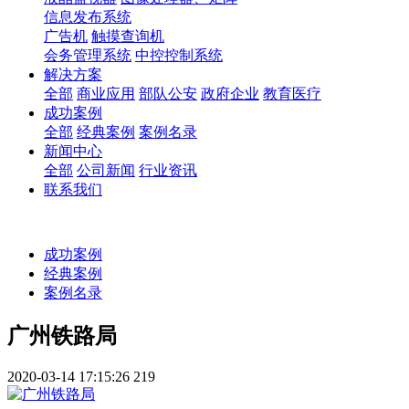
信息发布系统
广告机
触摸查询机
会务管理系统
中控控制系统
解决方案
全部
商业应用
部队公安
政府企业
教育医疗
成功案例
全部
经典案例
案例名录
新闻中心
全部
公司新闻
行业资讯
联系我们
成功案例
经典案例
案例名录
广州铁路局
2020-03-14 17:15:26
219