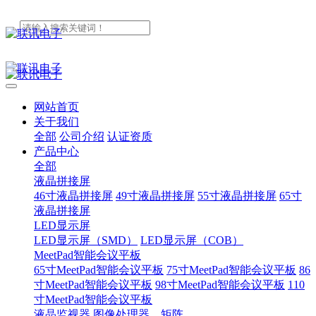
网站首页
关于我们
全部
公司介绍
认证资质
产品中心
全部
液晶拼接屏
46寸液晶拼接屏
49寸液晶拼接屏
55寸液晶拼接屏
65寸
液晶拼接屏
LED显示屏
LED显示屏（SMD）
LED显示屏（COB）
MeetPad智能会议平板
65寸MeetPad智能会议平板
75寸MeetPad智能会议平板
86
寸MeetPad智能会议平板
98寸MeetPad智能会议平板
110
寸MeetPad智能会议平板
液晶监视器
图像处理器、矩阵